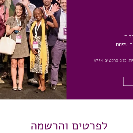
בות
ם עליהם
ת וכלים פרקטיים,
אז לא
לפרטים והרשמה