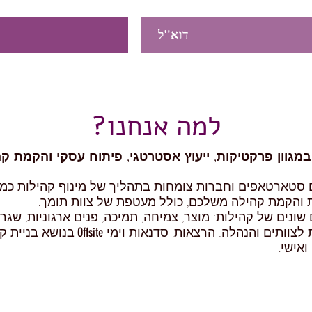
?למה אנחנו
מגוון פרקטיקות, ייעוץ אסטרטגי, פיתוח עסקי והקמת קה
ם סטארטאפים וחברות צומחות בתהליך של מינוף קהילות כמנו
ת והקמת קהילה משלכם, כולל מעטפת של צוות תומך.
נים של קהילות: מוצר, צמיחה, תמיכה, פנים ארגוניות, שגריר
ת לצוותים והנהלה: הרצאות, סדנאות וימי
Offsite
בנושא בניית קה
ואישי.