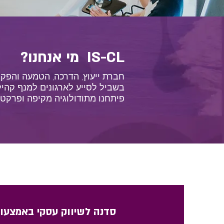
?מי אנחנו IS-CL
חברת ייעוץ, הדרכה, הטמעה והפקה.
בשביל לסייע לארגונים למנף קהילו
פיתחנו מתודולוגיה מקיפה ופרקטי