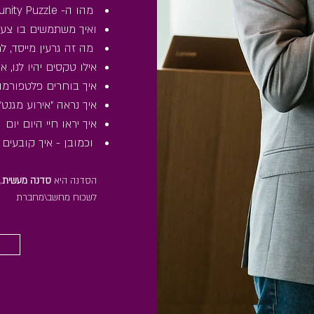
קהילה עם צ'ק ליסט מ
מהו ה- Community Puzzle
ואיך משתמשים בו צע
אילו סוגי קהילות יש?
מה זה גרעין מייסד, ל
מהו ה- Community Puzzle
אילו טקסים יהיו לנו,
ואיך משתמשים בו צע
איך בוחרים פלטפורמות
מה זה גרעין מייסד, ל
איך נראה ״אירוע מגנט
אילו טקסים יהיו לנו,
איך יראו חיי היום יום
איך בוחרים פלטפורמות
וכמובן - איך קובעים
איך נראה ״אירוע מגנט
איך יראו חיי היום יום
הסדנה היא
סדנה מעשית
,
וכמובן - איך קובעים
לשכוח מחשב\מחברת
הסדנה היא
סדנה מעשית
,
לשכוח מחשב\מחברת